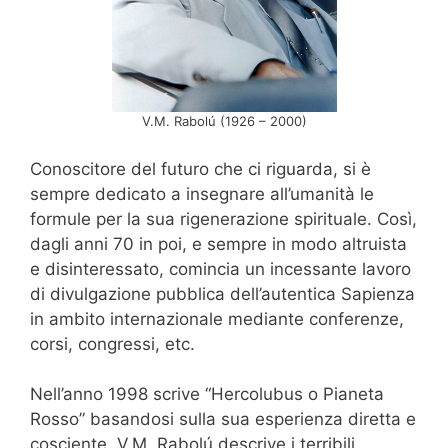
V.M. Rabolú (1926 – 2000)
Conoscitore del futuro che ci riguarda, si è
sempre dedicato a insegnare all’umanità le
formule per la sua rigenerazione spirituale. Così,
dagli anni 70 in poi, e sempre in modo altruista
e disinteressato, comincia un incessante lavoro
di divulgazione pubblica dell’autentica Sapienza
in ambito internazionale mediante conferenze,
corsi, congressi, etc.
Nell’anno 1998 scrive “Hercolubus o Pianeta
Rosso” basandosi sulla sua esperienza diretta e
cosciente, V.M. Rabolú descrive i terribili